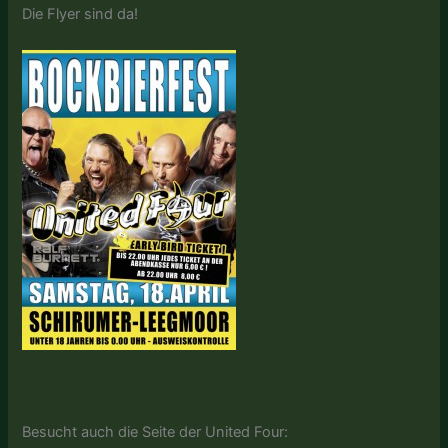
Die Flyer sind da!
Besucht auch die Seite der United Four: