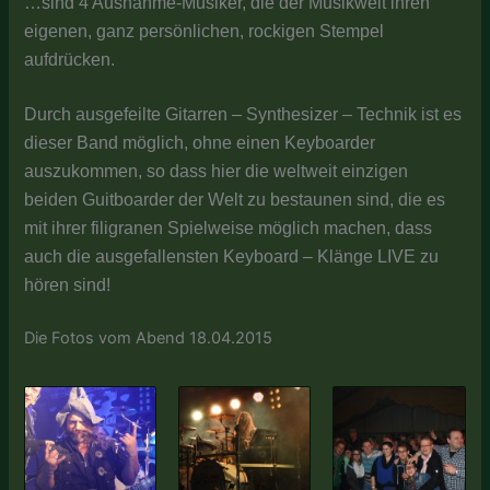
…sind 4 Ausnahme-Musiker, die der Musikwelt ihren
eigenen, ganz persönlichen, rockigen Stempel
aufdrücken.
Durch ausgefeilte Gitarren – Synthesizer – Technik ist es
dieser Band möglich, ohne einen Keyboarder
auszukommen, so dass hier die weltweit einzigen
beiden Guitboarder der Welt zu bestaunen sind, die es
mit ihrer filigranen Spielweise möglich machen, dass
auch die ausgefallensten Keyboard – Klänge LIVE zu
hören sind!
Die Fotos vom Abend 18.04.2015