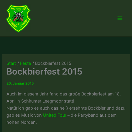
Zum
Inhalt
springen
Start
Feste
Bockbierfest 2015
Bockbierfest 2015
20. Januar 2015
Auch im diesem Jahr fand das große Bockbierfest am 18.
April in Schirumer Leegmoor statt!
Natürlich gab es auch das heiß ersehnte Bockbier und dazu
gab es Musik von
United Four
– die Partyband aus dem
hohen Norden.