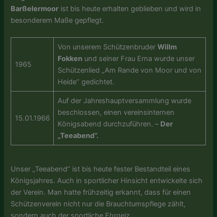
Barßelermoor
ist bis heute erhalten geblieben und wird in
besonderem Maße gepflegt.
Von unserem Schützenbruder
Willm
Fokken
und seiner Frau Erna wurde unser
1965
Schützenlied „Am Rande von Moor und von
Heide“ gedichtet.
Auf der Jahreshauptversammlung wurde
beschlossen, einen vereinsinternen
15.01.1966
Königsabend durchzuführen. –
Der
„Teeabend“.
Unser „Teeabend“ ist bis heute fester Bestandteil eines
Königsjahres. Auch in sportlicher Hinsicht entwickelte sich
der Verein. Man hatte frühzeitig erkannt, dass für einen
Schützenverein nicht nur die Brauchtumspflege zählt,
sondern auch der sportliche Ehrgeiz.