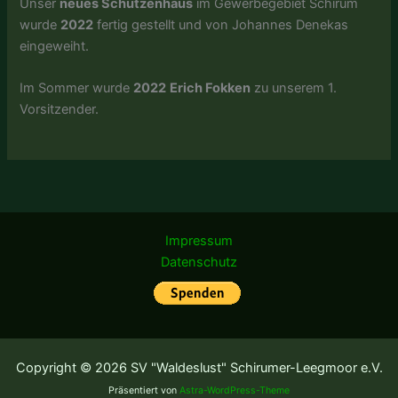
Unser
neues Schützenhaus
im Gewerbegebiet Schirum
wurde
2022
fertig gestellt und von Johannes Denekas
eingeweiht.
Im Sommer wurde
2022
Erich Fokken
zu unserem 1.
Vorsitzender.
Impressum
Datenschutz
Copyright © 2026 SV "Waldeslust" Schirumer-Leegmoor e.V.
Präsentiert von
Astra-WordPress-Theme