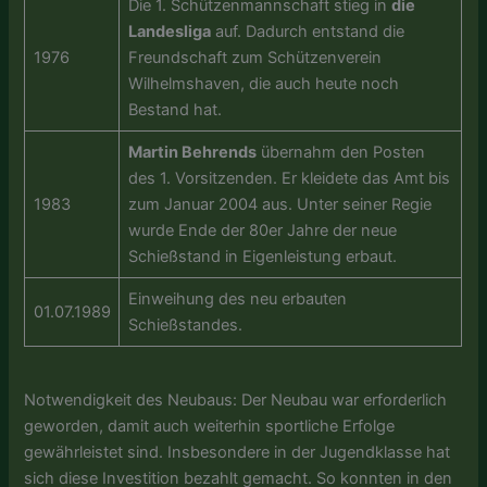
Die 1. Schützenmannschaft stieg in
die
Landesliga
auf. Dadurch entstand die
1976
Freundschaft zum Schützenverein
Wilhelmshaven, die auch heute noch
Bestand hat.
Martin Behrends
übernahm den Posten
des 1. Vorsitzenden. Er kleidete das Amt bis
1983
zum Januar 2004 aus. Unter seiner Regie
wurde Ende der 80er Jahre der neue
Schießstand in Eigenleistung erbaut.
Einweihung des neu erbauten
01.07.1989
Schießstandes.
Notwendigkeit des Neubaus: Der Neubau war erforderlich
geworden, damit auch weiterhin sportliche Erfolge
gewährleistet sind. Insbesondere in der Jugendklasse hat
sich diese Investition bezahlt gemacht. So konnten in den