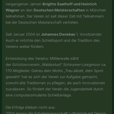
vergangenen Jahren
Brigitte Saathoff und Heinrich
Wagner
an den
Deutschen Meisterschaften
in München
teilnehmen. Der Verein ist seit dieser Zeit mit Teilnehmern
bei der Deutschen Meisterschaft vertreten.
Seit Januar 2004 ist
Johannes Denekas
1. Vorsitzender.
Auch er möchte den Schießsport und die Tradition des
Vereins weiter fördern.
Entwicklung des Vereins: Mittlerweile zählt
der
Schützenverein „Waldeslust“ Schirumer-Leegmoor
ca.
170 Mitglieder. Getreu dem Motto „Treu allzeit, dem Sport
geweiht“ hat es sich der Verein zur Aufgabe gemacht,
sowohl alte Traditionen zu pflegen, als auch Innovationen
zuzulassen. So fördert der Verein die Jugendarbeit durch
eine computersimulierte Schießanlage.
Die Erfolge blieben nicht aus:
2004 errang die Schülermannschaft Luftpistole mit Dennis