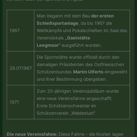
Man begann mit dem Bau
der ersten
Schießsportanlage
, da bis 1967 die
1967
Wettkämpfe und Pokalschießen im Saal des
Vereinslokals
„Gaststätte
Leegmoor“
ausgeführt wurden.
Die Sportstätte wurde offiziell durch den
damaligen Präsidenten des Ostfriesischen
28.07.1967
Schützenbundes
Martin Ulferts
eingeweiht
und ihrer Bestimmung übergeben.
Zum 20-jährigen Vereinsjubiläum wurde
eine neue Vereinsfahne angeschafft.
1971
Erste Schützenschwester im
Schützenverein „Waldeslust“.
Die neue Vereinsfahne:
Diese Fahne – die Kosten lagen