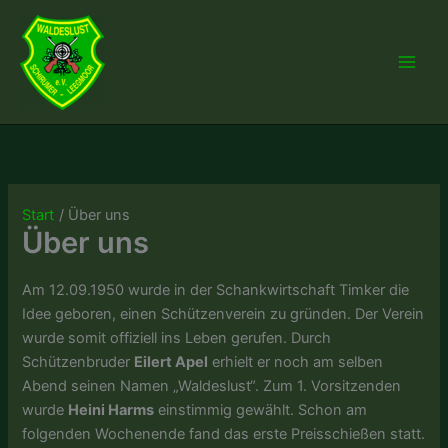
Zum
Inhalt
springen
Start
Über uns
Über uns
Am 12.09.1950 wurde in der Schankwirtschaft Timker die
Idee geboren, einen Schützenverein zu gründen. Der Verein
wurde somit offiziell ins Leben gerufen. Durch
Schützenbruder
Eilert Apel
erhielt er noch am selben
Abend seinen Namen „Waldeslust“. Zum 1. Vorsitzenden
wurde
Heini Harms
einstimmig gewählt. Schon am
folgenden Wochenende fand das erste Preisschießen statt.