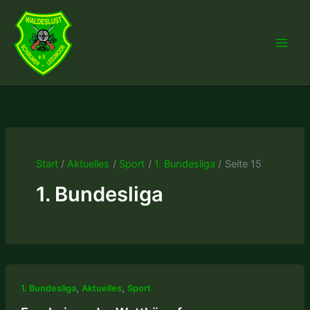
Zum
Inhalt
springen
Start
Aktuelles
Sport
1. Bundesliga
Seite 15
1. Bundesliga
,
,
1. Bundesliga
Aktuelles
Sport