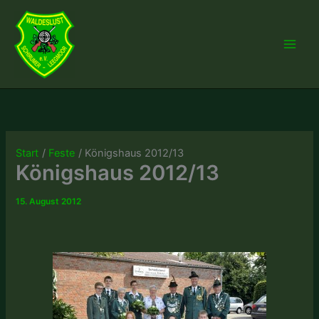
Zum
Inhalt
springen
Start
Feste
Königshaus 2012/13
Königshaus 2012/13
15. August 2012