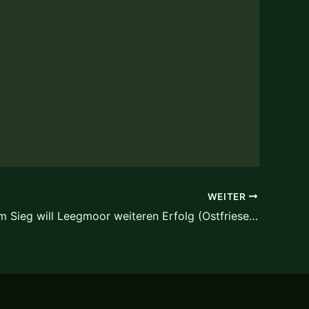
WEITER
Nach erstem Sieg will Leegmoor weiteren Erfolg (Ostfriesen-Zeitung)