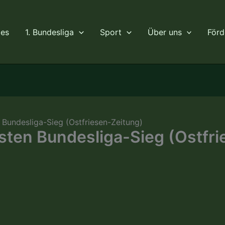
les
1. Bundesliga
Sport
Über uns
Förd
Bundesliga-Sieg (Ostfriesen-Zeitung)
sten Bundesliga-Sieg (Ostfri