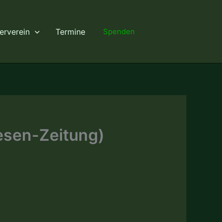
erverein
Termine
Spenden
esen-Zeitung)