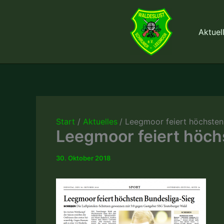
Zum
Inhalt
Aktuel
springen
Start
Aktuelles
Leegmoor feiert höchsten 
Leegmoor feiert höch
30. Oktober 2018