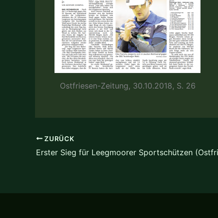
Ostfriesen-Zeitung, 30.10.2018, S. 26
ZURÜCK