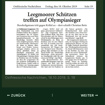
Ostfriesische Nachrichten, 18.10.2019, S. 19
ZURÜCK
WEITER