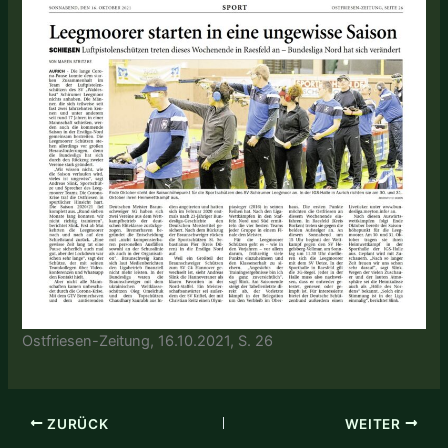
Ostfriesen-Zeitung, 16.10.2021, S. 26
ZURÜCK
WEITER