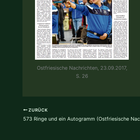
Ostfriesische Nachrichten, 23.09.2017,
S. 26
ZURÜCK
573 Ringe und ein Autogramm (Ostfriesische Nac