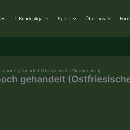
les
1. Bundesliga
Sport
Über uns
Förd
 hoch gehandelt (Ostfriesische Nachrichten)
ch gehandelt (Ostfriesisch