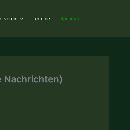
erverein
Termine
Spenden
e Nachrichten)