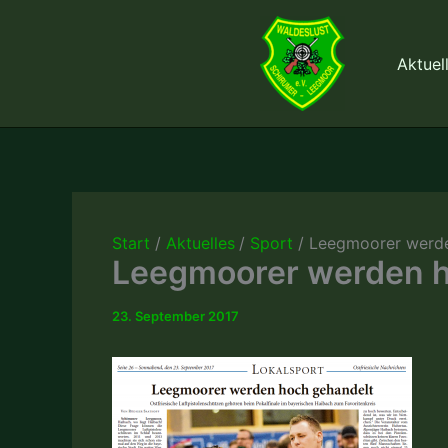
Zum
Inhalt
Aktuel
springen
Start
Aktuelles
Sport
Leegmoorer werden
Leegmoorer werden ho
23. September 2017