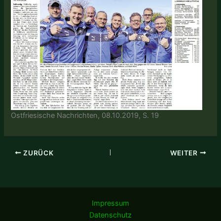
Ostfriesische Nachrichten, 08.10.2019, S. 19
ZURÜCK
WEITER
Impressum
Datenschutz