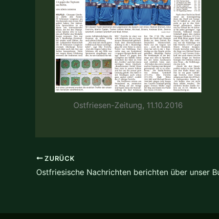
Ostfriesen-Zeitung, 11.10.2016
ZURÜCK