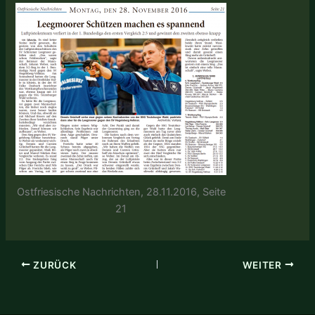
Ostfriesische Nachrichten, 28.11.2016, Seite
21
ZURÜCK
WEITER