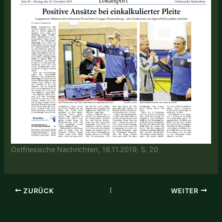
Ostfriesische Nachrichten, 18.11.2019, S. 20
ZURÜCK
WEITER