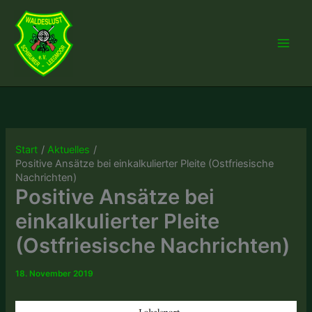
Zum
Inhalt
springen
Start
Aktuelles
Positive Ansätze bei einkalkulierter Pleite (Ostfriesische
Nachrichten)
Positive Ansätze bei
einkalkulierter Pleite
(Ostfriesische Nachrichten)
18. November 2019