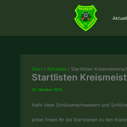
Zum
Inhalt
Aktuel
springen
Start
Aktuelles
Startlisten Kreismeistersc
Startlisten Kreismeis
22. Oktober 2015
Hallo liebe Schützenschwestern und Schütz
anbei findet Ihr die Startzeiten zu den Kreis