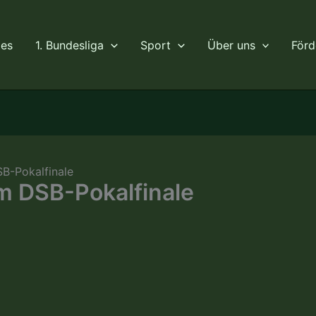
les
1. Bundesliga
Sport
Über uns
Förd
B-Pokalfinale
m DSB-Pokalfinale