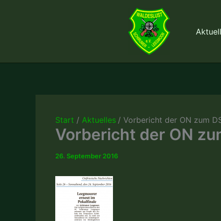
Zum
Inhalt
Aktuel
springen
Start
Aktuelles
Vorbericht der ON zum DS
Vorbericht der ON zu
26. September 2016