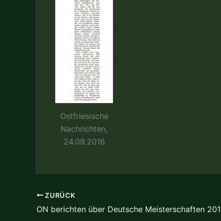
Ostfriesische
Nachrichten,
24.09.2016
ZURÜCK
ON berichten über Deutsche Meisterschaften 20